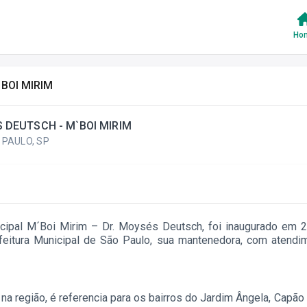
Ho
BOI MIRIM
 DEUTSCH - M`BOI MIRIM
O PAULO, SP
cipal M´Boi Mirim – Dr. Moysés Deutsch, foi inaugurado em 20
refeitura Municipal de São Paulo, sua mantenedora, com atend
e na região, é referencia para os bairros do Jardim Ângela, Cap